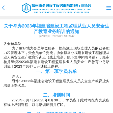
关于举办2023年福建省建设工程监理从业人员安全生
产教育业务培训的通知
发布时间：2023/6/7 10:09:42
各会员单位：
为了更好地为会员单位服务，提高施工现场监理人员的业务能
力和管理水平，受会员单位委托，协会拟举办福建省建设工程监理从
业人员安全生产教育培训班（线上培训、线下集中闭卷考试）
，经审
核并组织
2023年福建省
建设工程监理从业人员安全生产教育业务培
训班
于
202
3年6月7日开通线上课程。
一、第一班学员名单
详见：
附件
1-202
3年福建省建设工程监理从业人员安全生产教育业务
培训上课名单。
二、培训时间
2023年6月7
日
-202
3年6月30日，学员应于此时间段内完成所
有线上培训课程、取得培训证明并打印。