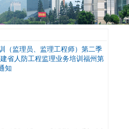
培训（监理员、监理工程师）第二季
年福建省人防工程监理业务培训福州第
通知
2