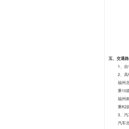
五、
交通路
1、
2、高
福州
乘
1
福州
乘
K
3、汽
汽车北