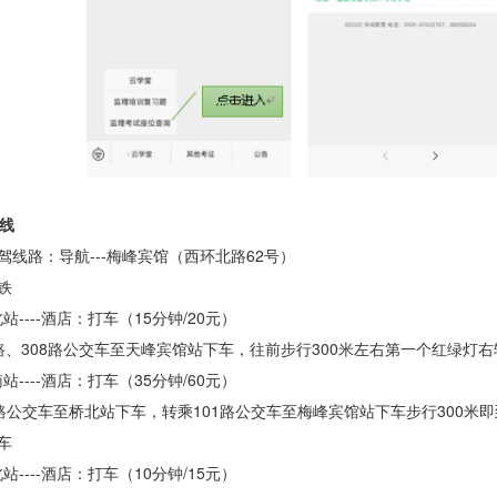
线
自驾线路：
导航
---梅峰宾馆（西环北路62号）
铁
北站
----酒店：打车（15分钟/20元）
0路、308路公交车至天峰宾馆站下车，往前步行300米左右第一个红绿灯
南站
----酒店：打车（35分钟/60元）
2路公交车至桥北站下车，转乘101路公交车至梅峰宾馆站下车
步行
300米
即
车
站----酒店
：打车（
10分钟/15元）