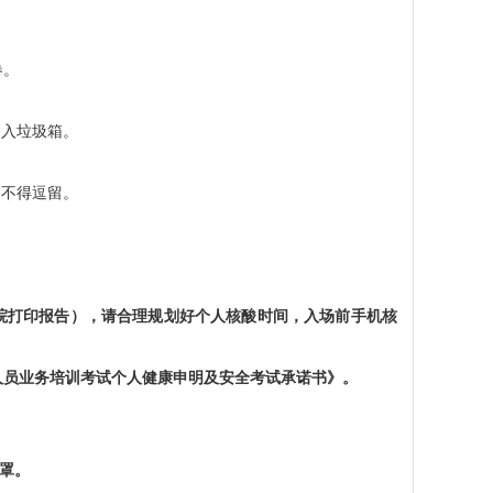
卷。
扔入垃圾箱。
，不得逗留。
院打印报告），请合理规划好个人核酸时间，入场前手机核
业人员业务培训考试个人健康申明及安全考试承诺书》
。
罩。