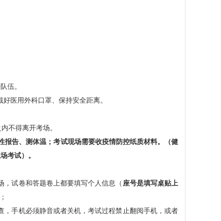
好队伍。
戴好医用外科口罩、保持安全距离。
之内不得离开考场。
阴性报告、测体温；考试现场需要收疫情防控纸质材料。（健
入场
考试）
。
场，试卷和答题卷上都要填写个人信息（
座号是填写桌贴上
；
查，手机必须静音或者关机，考试过程禁止翻阅手机，或者