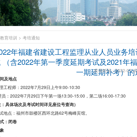
教育培训
考培通知
2022年福建省建设工程监理从业人员业务
 （含2022年第一季度延期考试及2021
一期延期补考）的
发表时间：2022-07-2
间及地点
理工程师：2022年7月29日
上午
9:00-10:30
员：2022年7月29日
下午第一场
13:30-15:00，第二场16:00-17:30
注：具体场次及考试时间详见座位号查询）
考试地点：
福州市鼓楼区西环北路
62号梅峰宾馆。
式：闭卷
象