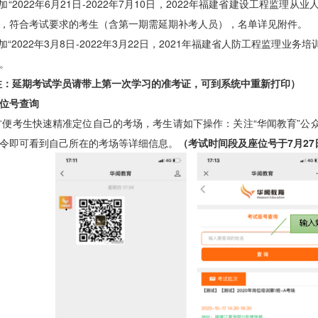
加
“202
2年6月21日-2022年7月10日
，
2022年福建省建设工程监理从业
，符合考试要求的考生（含第一期需延期补考人员），名单详见附件。
加
“202
2年3月8日-2022年3月22日
，
2021年福建省人防工程监理业务
。
注：延期考试学员请带上第一次学习的准考证，可到系统中重新打印
）
位号查询
方便考生快速精准定位自己的考场，考生请如下操作：关注
“华闻教育”
令即可看到自己所在的考场等详细信息。
（
考试时间段及座位号于
7月2