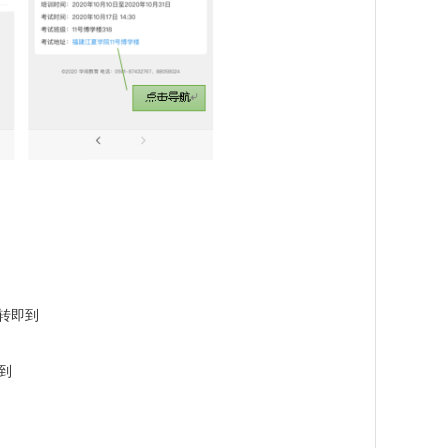
右转即到
到