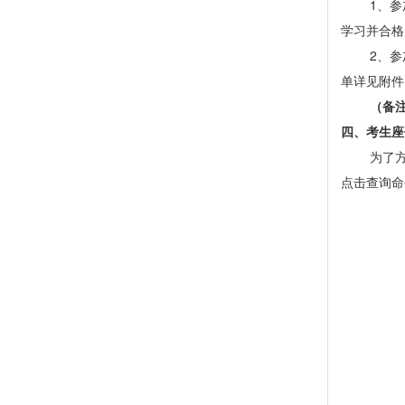
1、
参
学习并合格
2、
参
单详见附件
（
备
四、
考生座
为了
点击查询命