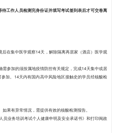
等待工作人员检测完身份证
并填写考试签到表后
才可交卷离
境后在集中医学观察14天，解除隔离再居家（酒店）医学观
确需参加的须按属地疫情防控有关规定，完成14天集中或居
参加。14天内有国内高中风险地区接触史的学员经核酸检
好。如果有异常情况，需提供有效的核酸检测报告。
业人员业务培训考试个人健康申明及安全承诺书》和打印闽政