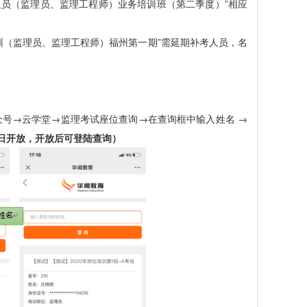
人员（监理员、监理工程师）业务培训班（第二季度）”
相应
培训（监理员、监理工程师）福州第一期”需延期补考人员
，名
公众号→云学堂→监理考试座位查询→在查询框中输入姓名 →
7日开放，开放后可登陆查询
）